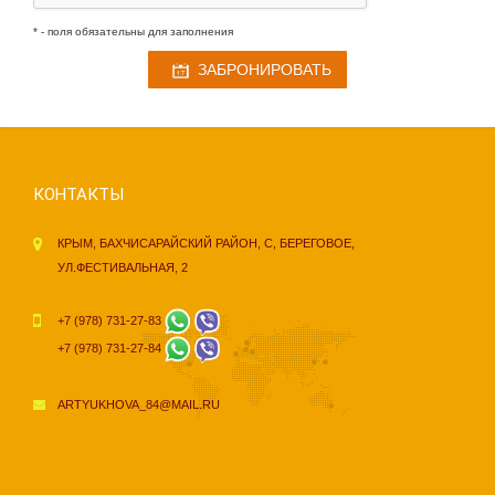
* - поля обязательны для заполнения
ЗАБРОНИРОВАТЬ
КОНТАКТЫ
КРЫМ, БАХЧИСАРАЙСКИЙ РАЙОН, С, БЕРЕГОВОЕ,
УЛ.ФЕСТИВАЛЬНАЯ, 2
+7 (978) 731-27-83
+7 (978) 731-27-84
ARTYUKHOVA_84@MAIL.RU