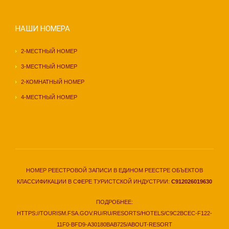
НАШИ НОМЕРА
2-МЕСТНЫЙ НОМЕР
3-МЕСТНЫЙ НОМЕР
2-КОМНАТНЫЙ НОМЕР
4-МЕСТНЫЙ НОМЕР
НОМЕР РЕЕСТРОВОЙ ЗАПИСИ В ЕДИНОМ РЕЕСТРЕ ОБЪЕКТОВ
КЛАССИФИКАЦИИ В СФЕРЕ ТУРИСТСКОЙ ИНДУСТРИИ:
С912026019630
ПОДРОБНЕЕ:
HTTPS://TOURISM.FSA.GOV.RU/RU/RESORTS/HOTELS/C9C2BCEC-F122-
11F0-BFD9-A30180BAB725/ABOUT-RESORT