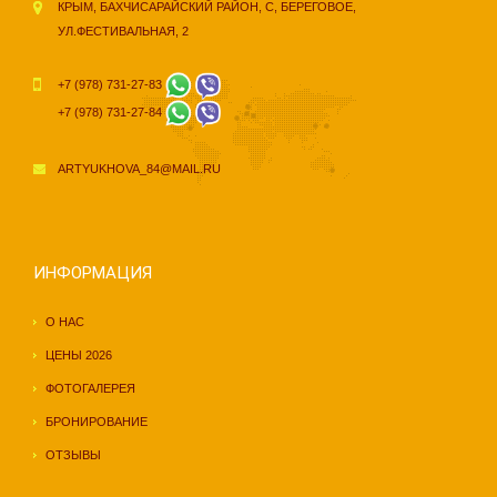
КРЫМ, БАХЧИСАРАЙСКИЙ РАЙОН, С, БЕРЕГОВОЕ,
УЛ.ФЕСТИВАЛЬНАЯ, 2
+7 (978) 731-27-83
+7 (978) 731-27-84
ARTYUKHOVA_84@MAIL.RU
ИНФОРМАЦИЯ
О НАС
ЦЕНЫ 2026
ФОТОГАЛЕРЕЯ
БРОНИРОВАНИЕ
ОТЗЫВЫ