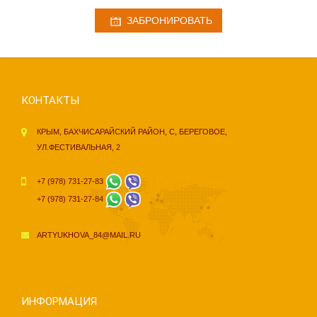
ЗАБРОНИРОВАТЬ
КОНТАКТЫ
КРЫМ, БАХЧИСАРАЙСКИЙ РАЙОН, С, БЕРЕГОВОЕ,
УЛ.ФЕСТИВАЛЬНАЯ, 2
+7 (978) 731-27-83
+7 (978) 731-27-84
ARTYUKHOVA_84@MAIL.RU
ИНФОРМАЦИЯ