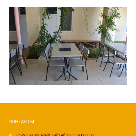
КОНТАКТЫ
КРЫМ, БАХЧИСАРАЙСКИЙ РАЙОН, С, БЕРЕГОВОЕ,