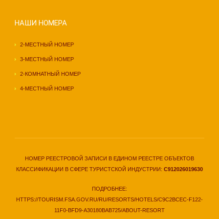
НАШИ НОМЕРА
2-МЕСТНЫЙ НОМЕР
3-МЕСТНЫЙ НОМЕР
2-КОМНАТНЫЙ НОМЕР
4-МЕСТНЫЙ НОМЕР
НОМЕР РЕЕСТРОВОЙ ЗАПИСИ В ЕДИНОМ РЕЕСТРЕ ОБЪЕКТОВ
КЛАССИФИКАЦИИ В СФЕРЕ ТУРИСТСКОЙ ИНДУСТРИИ:
С912026019630
ПОДРОБНЕЕ:
HTTPS://TOURISM.FSA.GOV.RU/RU/RESORTS/HOTELS/C9C2BCEC-F122-
11F0-BFD9-A30180BAB725/ABOUT-RESORT